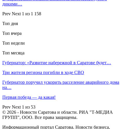
дикими…
Prev
Next
1 из 1 158
Топ дня
Топ вчера
Топ недели
Топ месяца
Губернатор: «Развитие набережной в Саратове будет…
Три жителя региона погибли в ходе СВО
Губернатор поручил ускорить расселение аварийного дома
на…
Первая победа — да какая!
Prev
Next
1 из 53
© 2026 - Новости Саратова и области. РИА "Т-МЕДИА
ГРУПП", ООО. Все права защищены.
Информационный портал Саратова. Новости бизнеса,