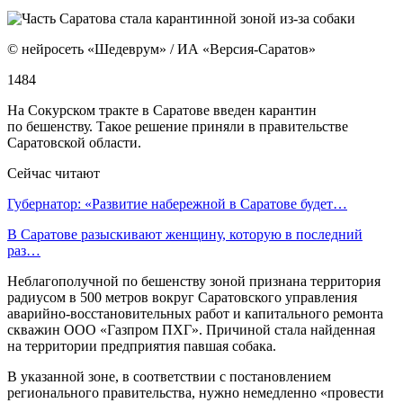
© нейросеть «Шедеврум» / ИА «Версия-Саратов»
1484
На Сокурском тракте в Саратове введен карантин
по бешенству. Такое решение приняли в правительстве
Саратовской области.
Сейчас читают
Губернатор: «Развитие набережной в Саратове будет…
В Саратове разыскивают женщину, которую в последний
раз…
Неблагополучной по бешенству зоной признана территория
радиусом в 500 метров вокруг Саратовского управления
аварийно-восстановительных работ и капитального ремонта
скважин ООО «Газпром ПХГ». Причиной стала найденная
на территории предприятия павшая собака.
В указанной зоне, в соответствии с постановлением
регионального правительства, нужно немедленно «провести