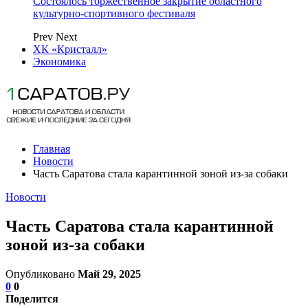
Состоялось торжественное закрытие областного
культурно-спортивного фестиваля
Prev
Next
ХК «Кристалл»
Экономика
Главная
Новости
Часть Саратова стала карантинной зоной из-за собаки
Новости
Часть Саратова стала карантинной
зоной из-за собаки
Опубликовано
Май 29, 2025
0
0
Поделится