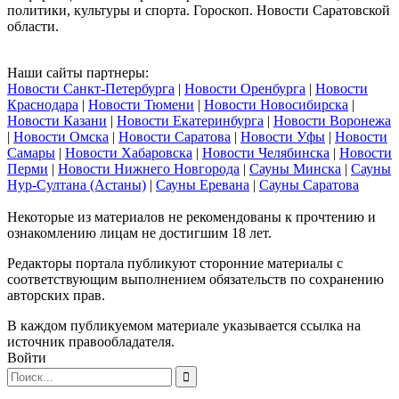
политики, культуры и спорта. Гороскоп. Новости Саратовской
области.
Наши сайты партнеры:
Новости Санкт-Петербурга
|
Новости Оренбурга
|
Новости
Краснодара
|
Новости Тюмени
|
Новости Новосибирска
|
Новости Казани
|
Новости Екатеринбурга
|
Новости Воронежа
|
Новости Омска
|
Новости Саратова
|
Новости Уфы
|
Новости
Самары
|
Новости Хабаровска
|
Новости Челябинска
|
Новости
Перми
|
Новости Нижнего Новгорода
|
Сауны Минска
|
Сауны
Нур-Султана (Астаны)
|
Сауны Еревана
|
Сауны Саратова
Некоторые из материалов не рекомендованы к прочтению и
ознакомлению лицам не достигшим 18 лет.
Редакторы портала публикуют сторонние материалы с
соответствующим выполнением обязательств по сохранению
авторских прав.
В каждом публикуемом материале указывается ссылка на
источник правообладателя.
Войти