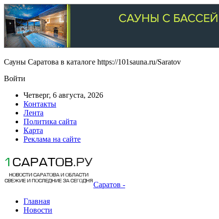
Сауны Саратова в каталоге https://101sauna.ru/Saratov
Войти
Четверг, 6 августа, 2026
Контакты
Лента
Политика сайта
Карта
Реклама на сайте
Саратов -
Главная
Новости