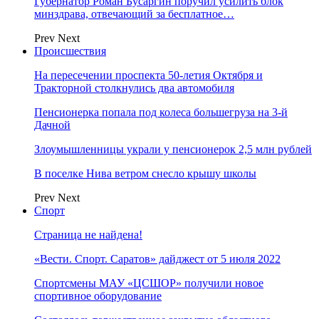
Губернатор Роман Бусаргин поручил усилить блок
минздрава, отвечающий за бесплатное…
Prev
Next
Происшествия
На пересечении проспекта 50-летия Октября и
Тракторной столкнулись два автомобиля
Пенсионерка попала под колеса большегруза на 3-й
Дачной
Злоумышленницы украли у пенсионерок 2,5 млн рублей
В поселке Нива ветром снесло крышу школы
Prev
Next
Спорт
Страница не найдена!
«Вести. Спорт. Саратов» дайджест от 5 июля 2022
Спортсмены МАУ «ЦСШОР» получили новое
спортивное оборудование