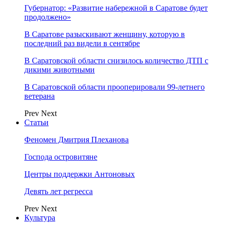
Губернатор: «Развитие набережной в Саратове будет
продолжено»
В Саратове разыскивают женщину, которую в
последний раз видели в сентябре
В Саратовской области снизилось количество ДТП с
дикими животными
В Саратовской области прооперировали 99-летнего
ветерана
Prev
Next
Статьи
Феномен Дмитрия Плеханова
Господа островитяне
Центры поддержки Антоновых
Девять лет регресса
Prev
Next
Культура