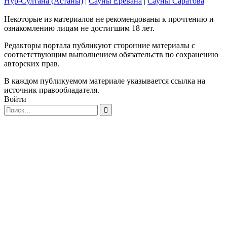
Нур-Султана (Астаны)
|
Сауны Еревана
|
Сауны Саратова
Некоторые из материалов не рекомендованы к прочтению и
ознакомлению лицам не достигшим 18 лет.
Редакторы портала публикуют сторонние материалы с
соответствующим выполнением обязательств по сохранению
авторских прав.
В каждом публикуемом материале указывается ссылка на
источник правообладателя.
Войти