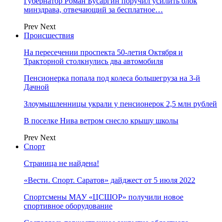
Губернатор Роман Бусаргин поручил усилить блок
минздрава, отвечающий за бесплатное…
Prev
Next
Происшествия
На пересечении проспекта 50-летия Октября и
Тракторной столкнулись два автомобиля
Пенсионерка попала под колеса большегруза на 3-й
Дачной
Злоумышленницы украли у пенсионерок 2,5 млн рублей
В поселке Нива ветром снесло крышу школы
Prev
Next
Спорт
Страница не найдена!
«Вести. Спорт. Саратов» дайджест от 5 июля 2022
Спортсмены МАУ «ЦСШОР» получили новое
спортивное оборудование