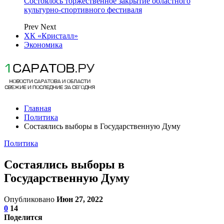
Состоялось торжественное закрытие областного
культурно-спортивного фестиваля
Prev
Next
ХК «Кристалл»
Экономика
Главная
Политика
Состаялись выборы в Государственную Думу
Политика
Состаялись выборы в
Государственную Думу
Опубликовано
Июн 27, 2022
0
14
Поделится