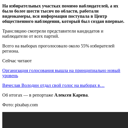
На избирательных участках помимо наблюдателей, а их
было более шести тысяч по области, работали
видеокамеры, вся информация поступала в Центр
общественного наблюдения, который был создан впервые.
Трансляцию смотрели представители кандидатов и
наблюдатели от всех партий.
Всего на выборах проголосовало около 55% избирателей
региона.
Сейчас читают
Организация голосования вышла на принципиально новый
уровень
Вячеслав Володин отдал свой голос на выборах в…
Об итогах — в репортаже
Алексея Карева
.
Фото: pixabay.com