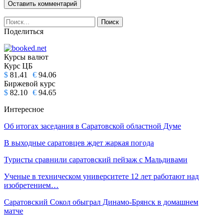
Поделиться
Курсы валют
Курс ЦБ
$
81.41
€
94.06
Биржевой курс
$
82.10
€
94.65
Интересное
Об итогах заседания в Саратовской областной Думе
В выходные саратовцев ждет жаркая погода
Туристы сравнили саратовский пейзаж с Мальдивами
Ученые в техническом университете 12 лет работают над
изобретением…
Саратовский Сокол обыграл Динамо-Брянск в домашнем
матче