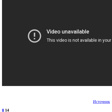
Источник
0
14