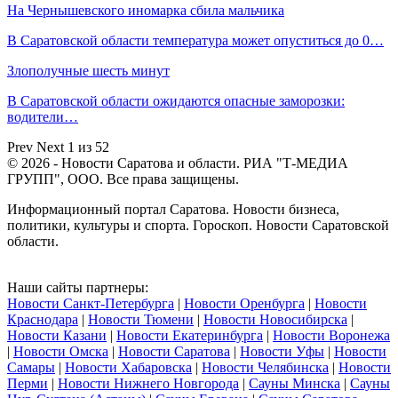
На Чернышевского иномарка сбила мальчика
В Саратовской области температура может опуститься до 0…
Злополучные шесть минут
В Саратовской области ожидаются опасные заморозки:
водители…
Prev
Next
1 из 52
© 2026 - Новости Саратова и области. РИА "Т-МЕДИА
ГРУПП", ООО. Все права защищены.
Информационный портал Саратова. Новости бизнеса,
политики, культуры и спорта. Гороскоп. Новости Саратовской
области.
Наши сайты партнеры:
Новости Санкт-Петербурга
|
Новости Оренбурга
|
Новости
Краснодара
|
Новости Тюмени
|
Новости Новосибирска
|
Новости Казани
|
Новости Екатеринбурга
|
Новости Воронежа
|
Новости Омска
|
Новости Саратова
|
Новости Уфы
|
Новости
Самары
|
Новости Хабаровска
|
Новости Челябинска
|
Новости
Перми
|
Новости Нижнего Новгорода
|
Сауны Минска
|
Сауны