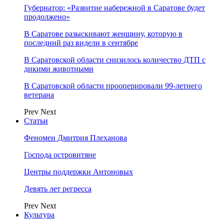
Губернатор: «Развитие набережной в Саратове будет
продолжено»
В Саратове разыскивают женщину, которую в
последний раз видели в сентябре
В Саратовской области снизилось количество ДТП с
дикими животными
В Саратовской области прооперировали 99-летнего
ветерана
Prev
Next
Статьи
Феномен Дмитрия Плеханова
Господа островитяне
Центры поддержки Антоновых
Девять лет регресса
Prev
Next
Культура