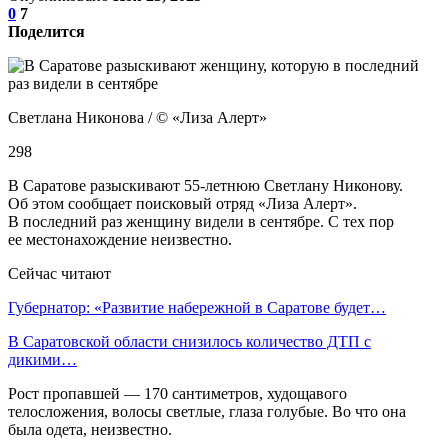
0
7
Поделится
Светлана Никонова / © «Лиза Алерт»
298
В Саратове разыскивают 55-летнюю Светлану Никонову.
Об этом сообщает поисковый отряд «Лиза Алерт».
В последний раз женщину видели в сентябре. С тех пор
ее местонахождение неизвестно.
Сейчас читают
Губернатор: «Развитие набережной в Саратове будет…
В Саратовской области снизилось количество ДТП с
дикими…
Рост пропавшей — 170 сантиметров, худощавого
телосложения, волосы светлые, глаза голубые. Во что она
была одета, неизвестно.