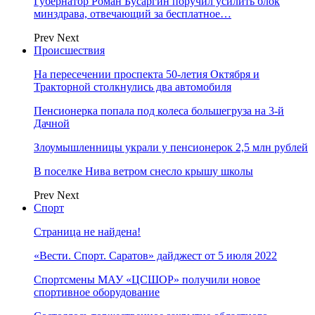
Губернатор Роман Бусаргин поручил усилить блок
минздрава, отвечающий за бесплатное…
Prev
Next
Происшествия
На пересечении проспекта 50-летия Октября и
Тракторной столкнулись два автомобиля
Пенсионерка попала под колеса большегруза на 3-й
Дачной
Злоумышленницы украли у пенсионерок 2,5 млн рублей
В поселке Нива ветром снесло крышу школы
Prev
Next
Спорт
Страница не найдена!
«Вести. Спорт. Саратов» дайджест от 5 июля 2022
Спортсмены МАУ «ЦСШОР» получили новое
спортивное оборудование