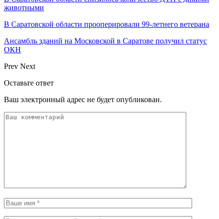
животными
В Саратовской области прооперировали 99-летнего ветерана
Ансамбль зданий на Московской в Саратове получил статус
ОКН
Prev
Next
Оставьте ответ
Ваш электронный адрес не будет опубликован.