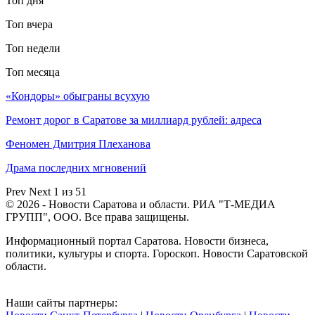
Топ дня
Топ вчера
Топ недели
Топ месяца
«Кондоры» обыграны всухую
Ремонт дорог в Саратове за миллиард рублей: адреса
Феномен Дмитрия Плеханова
Драма последних мгновений
Prev
Next
1 из 51
© 2026 - Новости Саратова и области. РИА "Т-МЕДИА
ГРУПП", ООО. Все права защищены.
Информационный портал Саратова. Новости бизнеса,
политики, культуры и спорта. Гороскоп. Новости Саратовской
области.
Наши сайты партнеры: