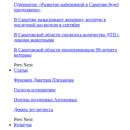
Губернатор: «Развитие набережной в Саратове будет
продолжено»
В Саратове разыскивают женщину, которую в
последний раз видели в сентябре
В Саратовской области снизилось количество ДТП с
дикими животными
В Саратовской области прооперировали 99-летнего
ветерана
Prev
Next
Статьи
Феномен Дмитрия Плеханова
Господа островитяне
Центры поддержки Антоновых
Девять лет регресса
Prev
Next
Культура