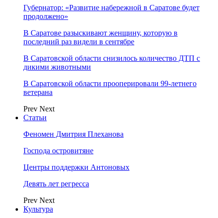
Губернатор: «Развитие набережной в Саратове будет
продолжено»
В Саратове разыскивают женщину, которую в
последний раз видели в сентябре
В Саратовской области снизилось количество ДТП с
дикими животными
В Саратовской области прооперировали 99-летнего
ветерана
Prev
Next
Статьи
Феномен Дмитрия Плеханова
Господа островитяне
Центры поддержки Антоновых
Девять лет регресса
Prev
Next
Культура