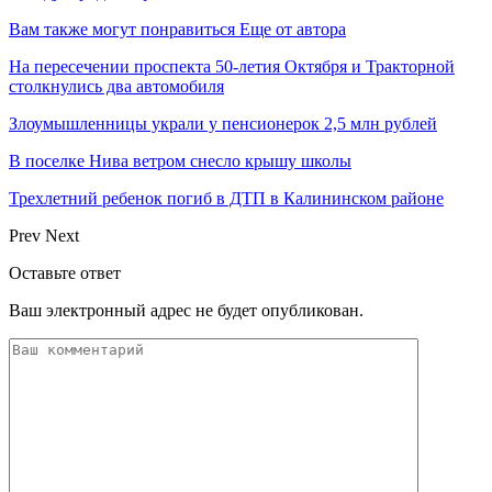
Вам также могут понравиться
Еще от автора
На пересечении проспекта 50-летия Октября и Тракторной
столкнулись два автомобиля
Злоумышленницы украли у пенсионерок 2,5 млн рублей
В поселке Нива ветром снесло крышу школы
Трехлетний ребенок погиб в ДТП в Калининском районе
Prev
Next
Оставьте ответ
Ваш электронный адрес не будет опубликован.