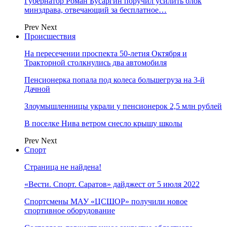
Губернатор Роман Бусаргин поручил усилить блок
минздрава, отвечающий за бесплатное…
Prev
Next
Происшествия
На пересечении проспекта 50-летия Октября и
Тракторной столкнулись два автомобиля
Пенсионерка попала под колеса большегруза на 3-й
Дачной
Злоумышленницы украли у пенсионерок 2,5 млн рублей
В поселке Нива ветром снесло крышу школы
Prev
Next
Спорт
Страница не найдена!
«Вести. Спорт. Саратов» дайджест от 5 июля 2022
Спортсмены МАУ «ЦСШОР» получили новое
спортивное оборудование