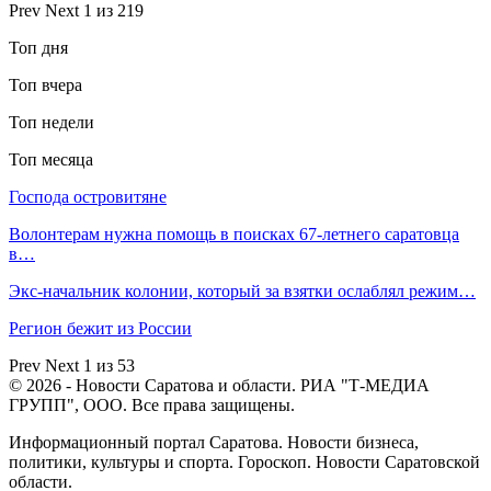
Prev
Next
1 из 219
Топ дня
Топ вчера
Топ недели
Топ месяца
Господа островитяне
Волонтерам нужна помощь в поисках 67-летнего саратовца
в…
Экс-начальник колонии, который за взятки ослаблял режим…
Регион бежит из России
Prev
Next
1 из 53
© 2026 - Новости Саратова и области. РИА "Т-МЕДИА
ГРУПП", ООО. Все права защищены.
Информационный портал Саратова. Новости бизнеса,
политики, культуры и спорта. Гороскоп. Новости Саратовской
области.