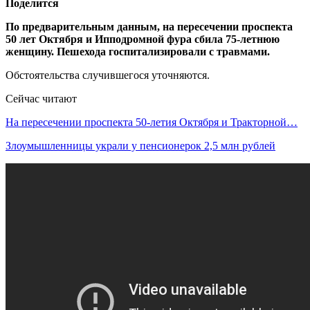
Поделится
По предварительным данным, на пересечении проспекта
50 лет Октября и Ипподромной фура сбила 75-летнюю
женщину. Пешехода госпитализировали с травмами.
Обстоятельства случившегося уточняются.
Сейчас читают
На пересечении проспекта 50-летия Октября и Тракторной…
Злоумышленницы украли у пенсионерок 2,5 млн рублей