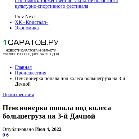
Состоялось торжественное закрытие областного
культурно-спортивного фестиваля
Prev
Next
ХК «Кристалл»
Экономика
Главная
Происшествия
Пенсионерка попала под колеса большегруза на 3-й
Дачной
Происшествия
Пенсионерка попала под колеса
большегруза на 3-й Дачной
Опубликовано
Июл 4, 2022
0
6