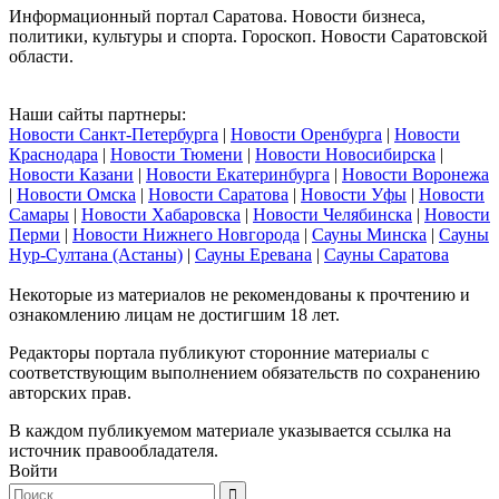
Информационный портал Саратова. Новости бизнеса,
политики, культуры и спорта. Гороскоп. Новости Саратовской
области.
Наши сайты партнеры:
Новости Санкт-Петербурга
|
Новости Оренбурга
|
Новости
Краснодара
|
Новости Тюмени
|
Новости Новосибирска
|
Новости Казани
|
Новости Екатеринбурга
|
Новости Воронежа
|
Новости Омска
|
Новости Саратова
|
Новости Уфы
|
Новости
Самары
|
Новости Хабаровска
|
Новости Челябинска
|
Новости
Перми
|
Новости Нижнего Новгорода
|
Сауны Минска
|
Сауны
Нур-Султана (Астаны)
|
Сауны Еревана
|
Сауны Саратова
Некоторые из материалов не рекомендованы к прочтению и
ознакомлению лицам не достигшим 18 лет.
Редакторы портала публикуют сторонние материалы с
соответствующим выполнением обязательств по сохранению
авторских прав.
В каждом публикуемом материале указывается ссылка на
источник правообладателя.
Войти