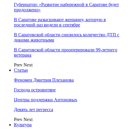
Губернатор: «Развитие набережной в Саратове будет
продолжено»
В Саратове разыскивают женщину, которую в
последний раз видели в сентябре
В Саратовской области снизилось количество ДТП с
дикими животными
В Саратовской области прооперировали 99-летнего
ветерана
Prev
Next
Статьи
Феномен Дмитрия Плеханова
Господа островитяне
Центры поддержки Антоновых
Девять лет регресса
Prev
Next
Культура