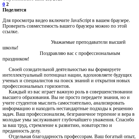
0
2
Поделится
Для просмотра видео включите JavaScript в вашем браузере.
Проверить совместимость вашего браузера можно по этой
ссылке.
Уважаемые преподаватели высшей
школы!
Поздравляю вас с профессиональным
праздником!
Своей созидательной деятельностью вы формируете
интеллектуальный потенциал нации, вдохновляете будущих
ученых и специалистов на поиск знаний и открытия новых
профессиональных горизонтов.
Каждый из вас играет важную роль в совершенствовании
высшего образования. Вы не просто передаете знания, но и
учите студентов мыслить самостоятельно, анализировать
информацию и находить нестандартные подходы к решению
задач. Ваш профессионализм, безграничное терпение и вера в
молодые умы заслуживают глубочайшего уважения. Спасибо
за ваш труд, стремление к развитию, новаторство и
преданность делу.
Отдельная благодарность профессорам. Ваш богатый опыт,