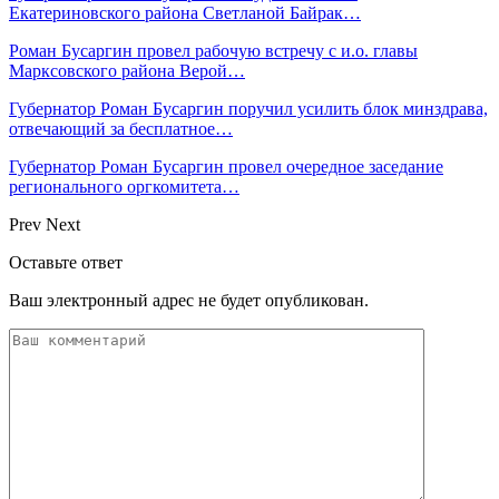
Екатериновского района Светланой Байрак…
Роман Бусаргин провел рабочую встречу с и.о. главы
Марксовского района Верой…
Губернатор Роман Бусаргин поручил усилить блок минздрава,
отвечающий за бесплатное…
Губернатор Роман Бусаргин провел очередное заседание
регионального оргкомитета…
Prev
Next
Оставьте ответ
Ваш электронный адрес не будет опубликован.