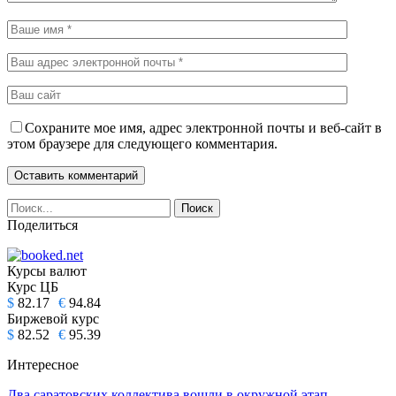
Сохраните мое имя, адрес электронной почты и веб-сайт в
этом браузере для следующего комментария.
Поделиться
Курсы валют
Курс ЦБ
$
82.17
€
94.84
Биржевой курс
$
82.52
€
95.39
Интересное
Два саратовских коллектива вошли в окружной этап