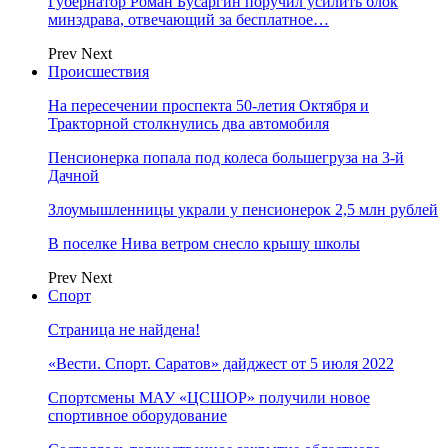
Губернатор Роман Бусаргин поручил усилить блок
минздрава, отвечающий за бесплатное…
Prev
Next
Происшествия
На пересечении проспекта 50-летия Октября и
Тракторной столкнулись два автомобиля
Пенсионерка попала под колеса большегруза на 3-й
Дачной
Злоумышленницы украли у пенсионерок 2,5 млн рублей
В поселке Нива ветром снесло крышу школы
Prev
Next
Спорт
Страница не найдена!
«Вести. Спорт. Саратов» дайджест от 5 июля 2022
Спортсмены МАУ «ЦСШОР» получили новое
спортивное оборудование