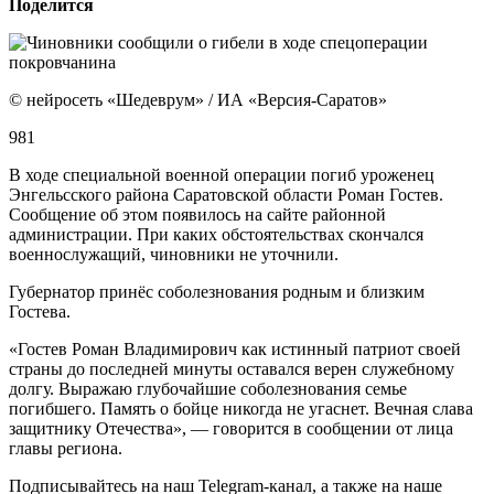
Поделится
© нейросеть «Шедеврум» / ИА «Версия-Саратов»
981
В ходе специальной военной операции погиб уроженец
Энгельсского района Саратовской области Роман Гостев.
Сообщение об этом появилось на сайте районной
администрации. При каких обстоятельствах скончался
военнослужащий, чиновники не уточнили.
Губернатор принёс соболезнования родным и близким
Гостева.
«Гостев Роман Владимирович как истинный патриот своей
страны до последней минуты оставался верен служебному
долгу. Выражаю глубочайшие соболезнования семье
погибшего. Память о бойце никогда не угаснет. Вечная слава
защитнику Отечества», — говорится в сообщении от лица
главы региона.
Подписывайтесь на наш Telegram-канал, а также на наше