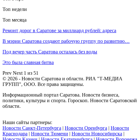
Топ недели
Топ месяца
Ремонт дорог в Саратове за миллиард рублей: адреса
В мэрии Саратова создают рабочую группу по развитию…
Под вечер часть Саратова осталась без воды
Это была славная битва
Prev
Next
1 из 51
© 2026 - Новости Саратова и области. РИА "Т-МЕДИА
ГРУПП", ООО. Все права защищены.
Информационный портал Саратова. Новости бизнеса,
политики, культуры и спорта. Гороскоп. Новости Саратовской
области.
Наши сайты партнеры:
Новости Санкт-Петербурга
|
Новости Оренбурга
|
Новости
Краснодара
|
Новости Тюмени
|
Новости Новосибирска
|
Новости Казани
|
Новости Екатеринбурга
|
Новости Воронежа