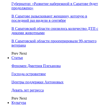
Губернатор: «Развитие набережной в Саратове будет
продолжено»
В Саратове разыскивают женщину, которую в
последний раз видели в сентябре
В Саратовской области снизилось количество ДТП с
дикими животными
В Саратовской области прооперировали 99-летнего
ветерана
Prev
Next
Статьи
Феномен Дмитрия Плеханова
Господа островитяне
Центры поддержки Антоновых
Девять лет регресса
Prev
Next
Культура