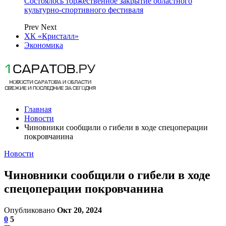
Состоялось торжественное закрытие областного
культурно-спортивного фестиваля
Prev
Next
ХК «Кристалл»
Экономика
Главная
Новости
Чиновники сообщили о гибели в ходе спецоперации
покровчанина
Новости
Чиновники сообщили о гибели в ходе
спецоперации покровчанина
Опубликовано
Окт 20, 2024
0
5