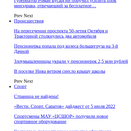
Губернатор Роман Бусаргин поручил усилить блок
минздрава, отвечающий за бесплатное…
Prev
Next
Происшествия
На пересечении проспекта 50-летия Октября и
Тракторной столкнулись два автомобиля
Пенсионерка попала под колеса большегруза на 3-й
Дачной
Злоумышленницы украли у пенсионерок 2,5 млн рублей
В поселке Нива ветром снесло крышу школы
Prev
Next
Спорт
Страница не найдена!
«Вести. Спорт. Саратов» дайджест от 5 июля 2022
Спортсмены МАУ «ЦСШОР» получили новое
спортивное оборудование