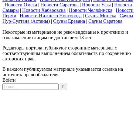
|
Новости Омска
|
Новости Саратова
|
Новости Уфы
|
Новости
Самары
|
Новости Хабаровска
|
Новости Челябинска
|
Новости
Перми
|
Новости Нижнего Новгорода
|
Сауны Минска
|
Сауны
Нур-Султана (Астаны)
|
Сауны Еревана
|
Сауны Саратова
Некоторые из материалов не рекомендованы к прочтению и
ознакомлению лицам не достигшим 18 лет.
Редакторы портала публикуют сторонние материалы с
соответствующим выполнением обязательств по сохранению
авторских прав.
В каждом публикуемом материале указывается ссылка на
источник правообладателя.
Войти