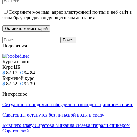
Сохраните мое имя, адрес электронной почты и веб-сайт в
этом браузере для следующего комментария.
Поделиться
Курсы валют
Курс ЦБ
$
82.17
€
94.84
Биржевой курс
$
82.52
€
95.39
Интересное
Ситуацию с пандемией обсудили на координационном совете
Саратовцы останутся без питьевой воды в среду
Бывшего главу Саратова Михаила Исаева избрали спикером
Саратовской…