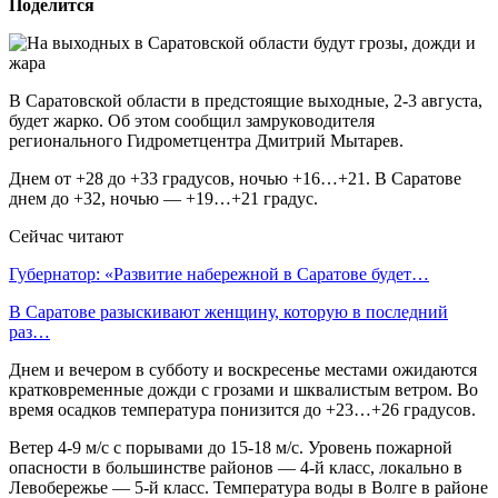
Поделится
В Саратовской области в предстоящие выходные, 2-3 августа,
будет жарко. Об этом сообщил замруководителя
регионального Гидрометцентра Дмитрий Мытарев.
Днем от +28 до +33 градусов, ночью +16…+21. В Саратове
днем до +32, ночью — +19…+21 градус.
Сейчас читают
Губернатор: «Развитие набережной в Саратове будет…
В Саратове разыскивают женщину, которую в последний
раз…
Днем и вечером в субботу и воскресенье местами ожидаются
кратковременные дожди с грозами и шквалистым ветром. Во
время осадков температура понизится до +23…+26 градусов.
Ветер 4-9 м/с с порывами до 15-18 м/с. Уровень пожарной
опасности в большинстве районов — 4-й класс, локально в
Левобережье — 5-й класс. Температура воды в Волге в районе