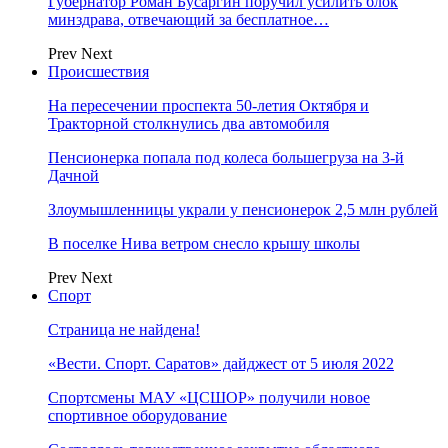
Губернатор Роман Бусаргин поручил усилить блок
минздрава, отвечающий за бесплатное…
Prev
Next
Происшествия
На пересечении проспекта 50-летия Октября и
Тракторной столкнулись два автомобиля
Пенсионерка попала под колеса большегруза на 3-й
Дачной
Злоумышленницы украли у пенсионерок 2,5 млн рублей
В поселке Нива ветром снесло крышу школы
Prev
Next
Спорт
Страница не найдена!
«Вести. Спорт. Саратов» дайджест от 5 июля 2022
Спортсмены МАУ «ЦСШОР» получили новое
спортивное оборудование