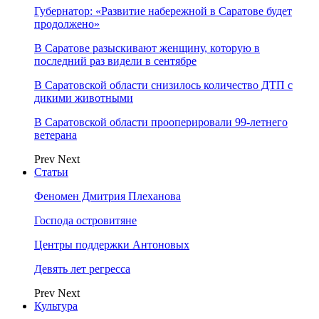
Губернатор: «Развитие набережной в Саратове будет
продолжено»
В Саратове разыскивают женщину, которую в
последний раз видели в сентябре
В Саратовской области снизилось количество ДТП с
дикими животными
В Саратовской области прооперировали 99-летнего
ветерана
Prev
Next
Статьи
Феномен Дмитрия Плеханова
Господа островитяне
Центры поддержки Антоновых
Девять лет регресса
Prev
Next
Культура