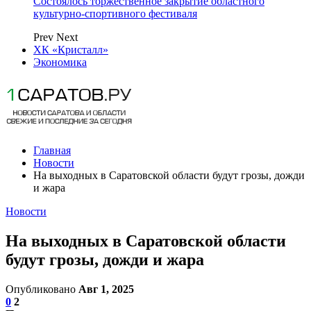
Состоялось торжественное закрытие областного
культурно-спортивного фестиваля
Prev
Next
ХК «Кристалл»
Экономика
Главная
Новости
На выходных в Саратовской области будут грозы, дожди
и жара
Новости
На выходных в Саратовской области
будут грозы, дожди и жара
Опубликовано
Авг 1, 2025
0
2