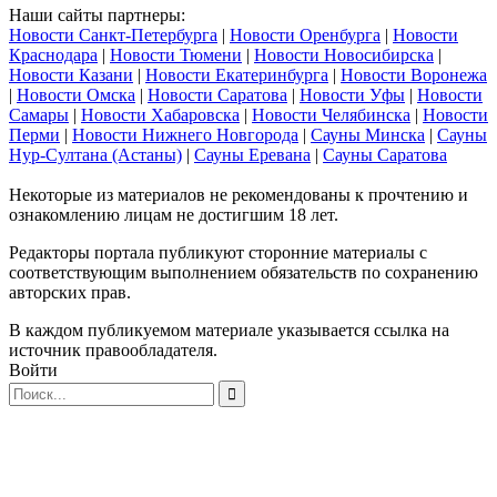
Наши сайты партнеры:
Новости Санкт-Петербурга
|
Новости Оренбурга
|
Новости
Краснодара
|
Новости Тюмени
|
Новости Новосибирска
|
Новости Казани
|
Новости Екатеринбурга
|
Новости Воронежа
|
Новости Омска
|
Новости Саратова
|
Новости Уфы
|
Новости
Самары
|
Новости Хабаровска
|
Новости Челябинска
|
Новости
Перми
|
Новости Нижнего Новгорода
|
Сауны Минска
|
Сауны
Нур-Султана (Астаны)
|
Сауны Еревана
|
Сауны Саратова
Некоторые из материалов не рекомендованы к прочтению и
ознакомлению лицам не достигшим 18 лет.
Редакторы портала публикуют сторонние материалы с
соответствующим выполнением обязательств по сохранению
авторских прав.
В каждом публикуемом материале указывается ссылка на
источник правообладателя.
Войти