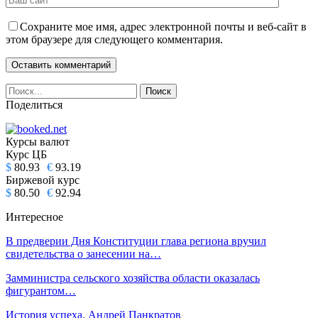
Сохраните мое имя, адрес электронной почты и веб-сайт в
этом браузере для следующего комментария.
Поделиться
Курсы валют
Курс ЦБ
$
80.93
€
93.19
Биржевой курс
$
80.50
€
92.94
Интересное
В предверии Дня Конституции глава региона вручил
свидетельства о занесении на…
Замминистра сельского хозяйства области оказалась
фигурантом…
История успеха. Андрей Панкратов