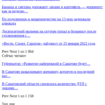
Бананы и сметана дорожают, овощи и картофель — дешевеют:
как за неделю…
По подозрению в мошенничестве на 13 млн задержали
адвоката
Десятилетний мальчик на скутере попал в больницу после
столкновения с…
«Вести. Спорт. Саратов» дайджест от 25 января 2022 года
Prev
Next
1 из 1 064
Сейчас читают
Губернатор: «Развитие набережной в Саратове будет…
В Саратове разыскивают женщину, которую в последний
раз…
В Саратовской области снизилось количество ДТП с
дикими…
Prev
Next
1 из 1 158
Топ дня