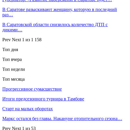
В Саратове разыскивают женщину, которую в последний
раз…
В Саратовской области снизилось количество ДТП с
дикими…
Prev
Next
1 из 1 158
Топ дня
Топ вчера
Топ недели
Топ месяца
Прогрессивное сумасшествие
Итоги предсезонного турнира в Тамбове
Старт на малых оборотах
Маркс остался без главы. Накануне отопительного сезона…
Prev
Next
1 из 53