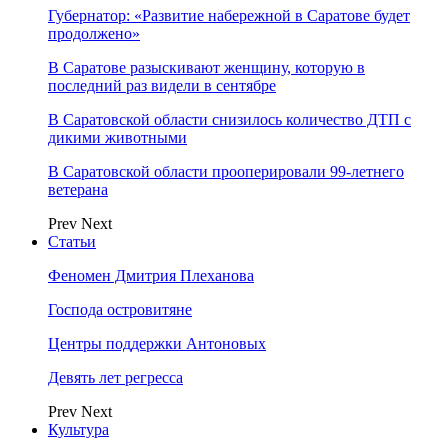
Губернатор: «Развитие набережной в Саратове будет
продолжено»
В Саратове разыскивают женщину, которую в
последний раз видели в сентябре
В Саратовской области снизилось количество ДТП с
дикими животными
В Саратовской области прооперировали 99-летнего
ветерана
Prev
Next
Статьи
Феномен Дмитрия Плеханова
Господа островитяне
Центры поддержки Антоновых
Девять лет регресса
Prev
Next
Культура