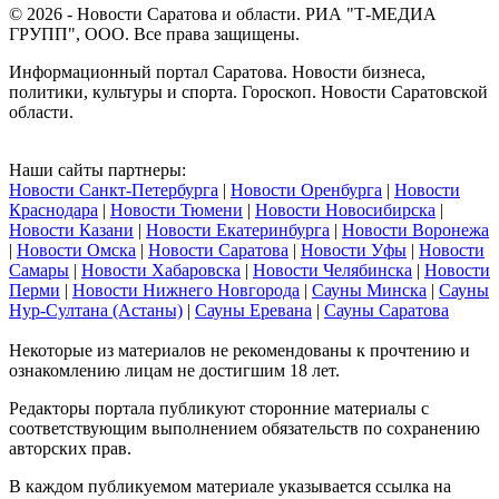
© 2026 - Новости Саратова и области. РИА "Т-МЕДИА
ГРУПП", ООО. Все права защищены.
Информационный портал Саратова. Новости бизнеса,
политики, культуры и спорта. Гороскоп. Новости Саратовской
области.
Наши сайты партнеры:
Новости Санкт-Петербурга
|
Новости Оренбурга
|
Новости
Краснодара
|
Новости Тюмени
|
Новости Новосибирска
|
Новости Казани
|
Новости Екатеринбурга
|
Новости Воронежа
|
Новости Омска
|
Новости Саратова
|
Новости Уфы
|
Новости
Самары
|
Новости Хабаровска
|
Новости Челябинска
|
Новости
Перми
|
Новости Нижнего Новгорода
|
Сауны Минска
|
Сауны
Нур-Султана (Астаны)
|
Сауны Еревана
|
Сауны Саратова
Некоторые из материалов не рекомендованы к прочтению и
ознакомлению лицам не достигшим 18 лет.
Редакторы портала публикуют сторонние материалы с
соответствующим выполнением обязательств по сохранению
авторских прав.
В каждом публикуемом материале указывается ссылка на