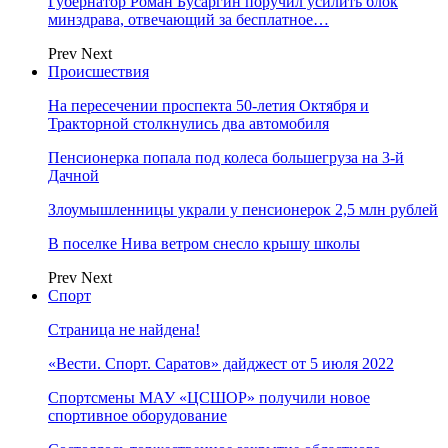
Губернатор Роман Бусаргин поручил усилить блок
минздрава, отвечающий за бесплатное…
Prev
Next
Происшествия
На пересечении проспекта 50-летия Октября и
Тракторной столкнулись два автомобиля
Пенсионерка попала под колеса большегруза на 3-й
Дачной
Злоумышленницы украли у пенсионерок 2,5 млн рублей
В поселке Нива ветром снесло крышу школы
Prev
Next
Спорт
Страница не найдена!
«Вести. Спорт. Саратов» дайджест от 5 июля 2022
Спортсмены МАУ «ЦСШОР» получили новое
спортивное оборудование