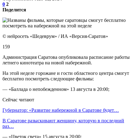
0
2
Поделится
© нейросеть «Шедеврум» / ИА «Версия-Саратов»
159
Администрация Саратова опубликовала расписание работы
летнего кинотеатра на новой набережной.
На этой неделе горожане и гости областного центра смогут
бесплатно посмотреть следующие фильмы:
— «Баллада о непобежденном» 13 августа в 20:00;
Сейчас читают
Губернатор: «Развитие набережной в Саратове будет…
В Саратове разыскивают женщину, которую в последний
раз…
— «Цветок света» 15 августа в 20:00;