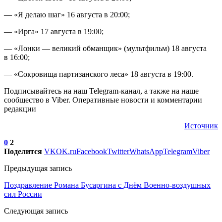
— «Я делаю шаг» 16 августа в 20:00;
— «Ирга» 17 августа в 19:00;
— «Лонки — великий обманщик» (мультфильм) 18 августа
в 16:00;
— «Сокровища партизанского леса» 18 августа в 19:00.
Подписывайтесь на наш Telegram-канал, а также на наше
сообщество в Viber. Оперативные новости и комментарии
редакции
Источник
0
2
Поделится
VK
OK.ru
Facebook
Twitter
WhatsApp
Telegram
Viber
Предыдущая запись
Поздравление Романа Бусаргина с Днём Военно-воздушных
сил России
Следующая запись