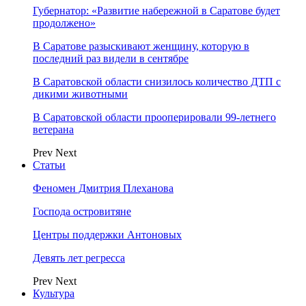
Губернатор: «Развитие набережной в Саратове будет
продолжено»
В Саратове разыскивают женщину, которую в
последний раз видели в сентябре
В Саратовской области снизилось количество ДТП с
дикими животными
В Саратовской области прооперировали 99-летнего
ветерана
Prev
Next
Статьи
Феномен Дмитрия Плеханова
Господа островитяне
Центры поддержки Антоновых
Девять лет регресса
Prev
Next
Культура