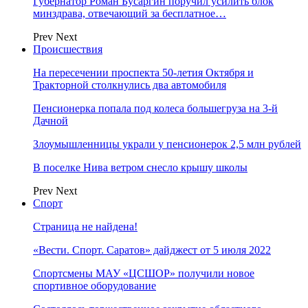
Губернатор Роман Бусаргин поручил усилить блок
минздрава, отвечающий за бесплатное…
Prev
Next
Происшествия
На пересечении проспекта 50-летия Октября и
Тракторной столкнулись два автомобиля
Пенсионерка попала под колеса большегруза на 3-й
Дачной
Злоумышленницы украли у пенсионерок 2,5 млн рублей
В поселке Нива ветром снесло крышу школы
Prev
Next
Спорт
Страница не найдена!
«Вести. Спорт. Саратов» дайджест от 5 июля 2022
Спортсмены МАУ «ЦСШОР» получили новое
спортивное оборудование