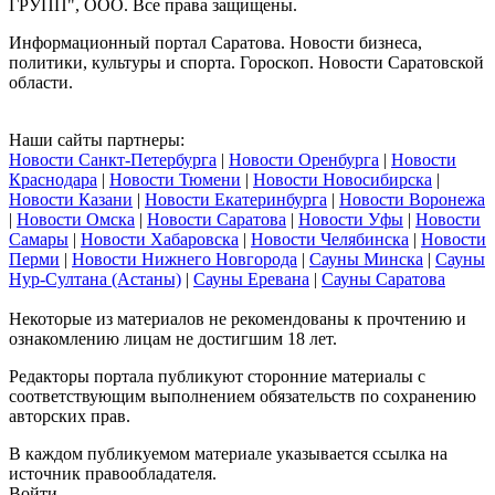
ГРУПП", ООО. Все права защищены.
Информационный портал Саратова. Новости бизнеса,
политики, культуры и спорта. Гороскоп. Новости Саратовской
области.
Наши сайты партнеры:
Новости Санкт-Петербурга
|
Новости Оренбурга
|
Новости
Краснодара
|
Новости Тюмени
|
Новости Новосибирска
|
Новости Казани
|
Новости Екатеринбурга
|
Новости Воронежа
|
Новости Омска
|
Новости Саратова
|
Новости Уфы
|
Новости
Самары
|
Новости Хабаровска
|
Новости Челябинска
|
Новости
Перми
|
Новости Нижнего Новгорода
|
Сауны Минска
|
Сауны
Нур-Султана (Астаны)
|
Сауны Еревана
|
Сауны Саратова
Некоторые из материалов не рекомендованы к прочтению и
ознакомлению лицам не достигшим 18 лет.
Редакторы портала публикуют сторонние материалы с
соответствующим выполнением обязательств по сохранению
авторских прав.
В каждом публикуемом материале указывается ссылка на
источник правообладателя.
Войти