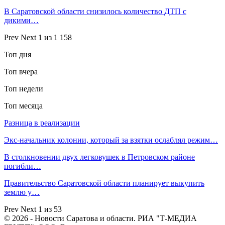
В Саратовской области снизилось количество ДТП с
дикими…
Prev
Next
1 из 1 158
Топ дня
Топ вчера
Топ недели
Топ месяца
Разница в реализации
Экс-начальник колонии, который за взятки ослаблял режим…
В столкновении двух легковушек в Петровском районе
погибли…
Правительство Саратовской области планирует выкупить
землю у…
Prev
Next
1 из 53
© 2026 - Новости Саратова и области. РИА "Т-МЕДИА