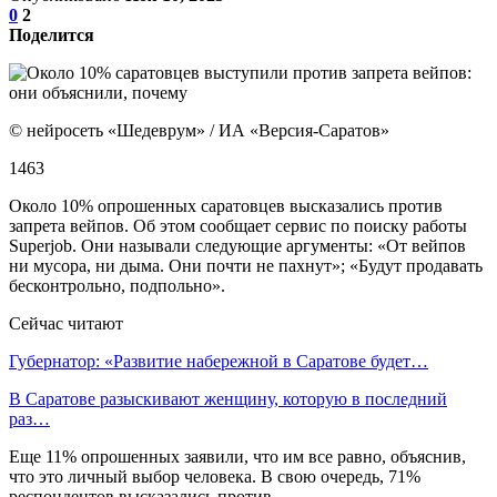
0
2
Поделится
© нейросеть «Шедеврум» / ИА «Версия-Саратов»
1463
Около 10% опрошенных саратовцев высказались против
запрета вейпов. Об этом сообщает сервис по поиску работы
Superjob. Они называли следующие аргументы: «От вейпов
ни мусора, ни дыма. Они почти не пахнут»; «Будут продавать
бесконтрольно, подпольно».
Сейчас читают
Губернатор: «Развитие набережной в Саратове будет…
В Саратове разыскивают женщину, которую в последний
раз…
Еще 11% опрошенных заявили, что им все равно, объяснив,
что это личный выбор человека. В свою очередь, 71%
респондентов высказались против.