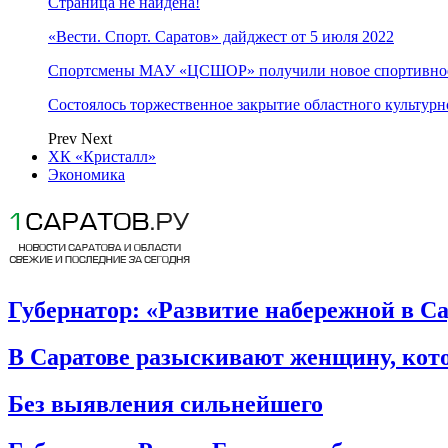
Страница не найдена!
«Вести. Спорт. Саратов» дайджест от 5 июля 2022
Спортсмены МАУ «ЦСШОР» получили новое спортивное
Состоялось торжественное закрытие областного культурн
Prev
Next
ХК «Кристалл»
Экономика
Губернатор: «Развитие набережной в Са
В Саратове разыскивают женщину, кото
Без выявления сильнейшего