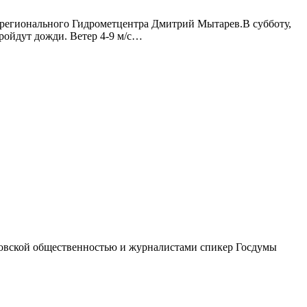
я регионального Гидрометцентра Дмитрий Мытарев.В субботу,
пройдут дожди. Ветер 4-9 м/с…
ратовской общественностью и журналистами спикер Госдумы