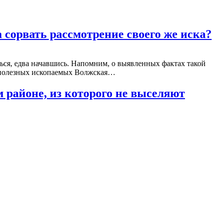
сорвать рассмотрение своего же иска?
ься, едва начавшись. Напомним, о выявленных фактах такой
и полезных ископаемых Волжская…
районе, из которого не выселяют