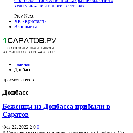
Состоялось торжественное закрытие областного
культурно-спортивного фестиваля
Prev
Next
ХК «Кристалл»
Экономика
Главная
Донбасс
просмотр тегов
Донбасс
Беженцы из Донбасса прибыли в
Саратов
Фев 22, 2022
2
0
0
В Саратовскую область прибыли беженцы из Донбасса. Об