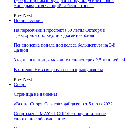
Губернатор Роман Бусаргин поручил усилить блок
минздрава, отвечающий за бесплатное…
Prev
Next
Происшествия
На пересечении проспекта 50-летия Октября и
Тракторной столкнулись два автомобиля
Пенсионерка попала под колеса большегруза на 3-й
Дачной
Злоумышленницы украли у пенсионерок 2,5 млн рублей
В поселке Нива ветром снесло крышу школы
Prev
Next
Спорт
Страница не найдена!
«Вести. Спорт. Саратов» дайджест от 5 июля 2022
Спортсмены МАУ «ЦСШОР» получили новое
спортивное оборудование