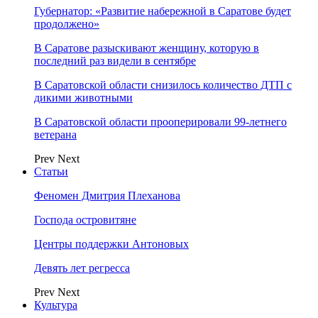
Губернатор: «Развитие набережной в Саратове будет
продолжено»
В Саратове разыскивают женщину, которую в
последний раз видели в сентябре
В Саратовской области снизилось количество ДТП с
дикими животными
В Саратовской области прооперировали 99-летнего
ветерана
Prev
Next
Статьи
Феномен Дмитрия Плеханова
Господа островитяне
Центры поддержки Антоновых
Девять лет регресса
Prev
Next
Культура