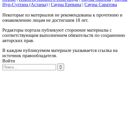
Нур-Султана (Астаны)
|
Сауны Еревана
|
Сауны Саратова
Некоторые из материалов не рекомендованы к прочтению и
ознакомлению лицам не достигшим 18 лет.
Редакторы портала публикуют сторонние материалы с
соответствующим выполнением обязательств по сохранению
авторских прав.
В каждом публикуемом материале указывается ссылка на
источник правообладателя.
Войти