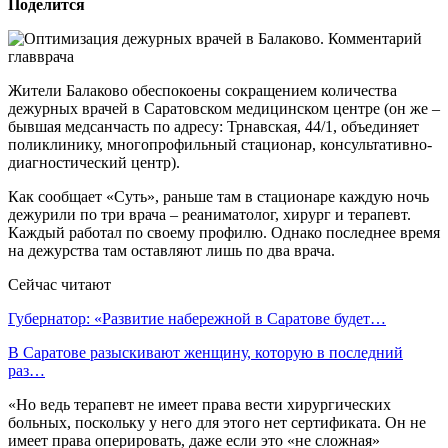
Поделится
Жители Балаково обеспокоены сокращением количества
дежурных врачей в Саратовском медицинском центре (он же –
бывшая медсанчасть по адресу: Трнавская, 44/1, объединяет
поликлинику, многопрофильный стационар, консультативно-
диагностический центр).
Как сообщает «Суть», раньше там в стационаре каждую ночь
дежурили по три врача – реаниматолог, хирург и терапевт.
Каждый работал по своему профилю. Однако последнее время
на дежурства там оставляют лишь по два врача.
Сейчас читают
Губернатор: «Развитие набережной в Саратове будет…
В Саратове разыскивают женщину, которую в последний
раз…
«Но ведь терапевт не имеет права вести хирургических
больных, поскольку у него для этого нет сертификата. Он не
имеет права оперировать, даже если это «не сложная»