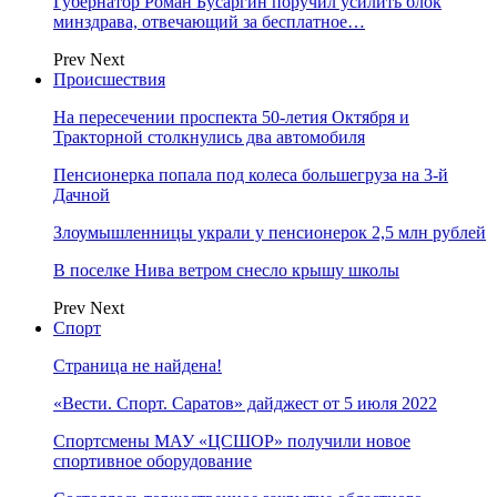
Губернатор Роман Бусаргин поручил усилить блок
минздрава, отвечающий за бесплатное…
Prev
Next
Происшествия
На пересечении проспекта 50-летия Октября и
Тракторной столкнулись два автомобиля
Пенсионерка попала под колеса большегруза на 3-й
Дачной
Злоумышленницы украли у пенсионерок 2,5 млн рублей
В поселке Нива ветром снесло крышу школы
Prev
Next
Спорт
Страница не найдена!
«Вести. Спорт. Саратов» дайджест от 5 июля 2022
Спортсмены МАУ «ЦСШОР» получили новое
спортивное оборудование