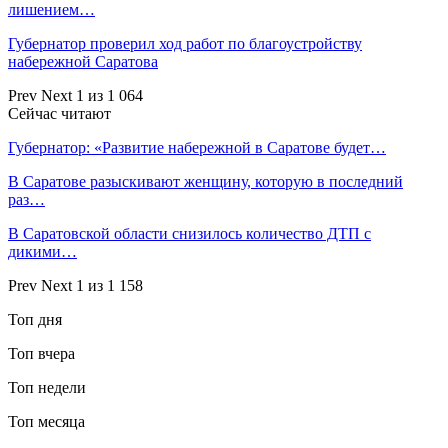
лишением…
Губернатор проверил ход работ по благоустройству
набережной Саратова
Prev
Next
1 из 1 064
Сейчас читают
Губернатор: «Развитие набережной в Саратове будет…
В Саратове разыскивают женщину, которую в последний
раз…
В Саратовской области снизилось количество ДТП с
дикими…
Prev
Next
1 из 1 158
Топ дня
Топ вчера
Топ недели
Топ месяца