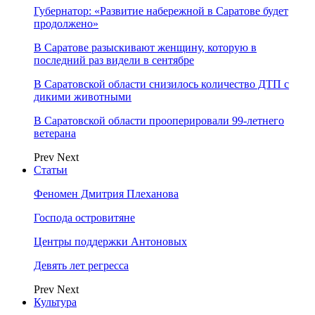
Губернатор: «Развитие набережной в Саратове будет
продолжено»
В Саратове разыскивают женщину, которую в
последний раз видели в сентябре
В Саратовской области снизилось количество ДТП с
дикими животными
В Саратовской области прооперировали 99-летнего
ветерана
Prev
Next
Статьи
Феномен Дмитрия Плеханова
Господа островитяне
Центры поддержки Антоновых
Девять лет регресса
Prev
Next
Культура