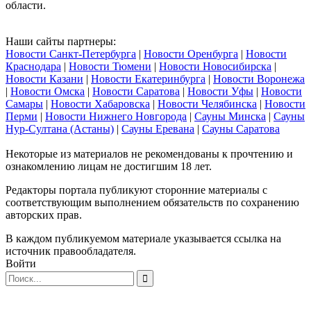
области.
Наши сайты партнеры:
Новости Санкт-Петербурга
|
Новости Оренбурга
|
Новости
Краснодара
|
Новости Тюмени
|
Новости Новосибирска
|
Новости Казани
|
Новости Екатеринбурга
|
Новости Воронежа
|
Новости Омска
|
Новости Саратова
|
Новости Уфы
|
Новости
Самары
|
Новости Хабаровска
|
Новости Челябинска
|
Новости
Перми
|
Новости Нижнего Новгорода
|
Сауны Минска
|
Сауны
Нур-Султана (Астаны)
|
Сауны Еревана
|
Сауны Саратова
Некоторые из материалов не рекомендованы к прочтению и
ознакомлению лицам не достигшим 18 лет.
Редакторы портала публикуют сторонние материалы с
соответствующим выполнением обязательств по сохранению
авторских прав.
В каждом публикуемом материале указывается ссылка на
источник правообладателя.
Войти