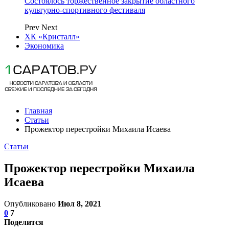
Состоялось торжественное закрытие областного
культурно-спортивного фестиваля
Prev
Next
ХК «Кристалл»
Экономика
Главная
Статьи
Прожектор перестройки Михаила Исаева
Статьи
Прожектор перестройки Михаила
Исаева
Опубликовано
Июл 8, 2021
0
7
Поделится