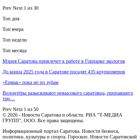
Prev
Next
1 из 30
Топ дня
Топ вчера
Топ недели
Топ месяца
Мэрия Саратова привлечет к работе в Горпарке экологов
До конца 2025 года в Саратове посадят 435 крупномеров
«Ермак» пока не по зубам
Волонтёры разыскивают невысокого саратовца, пропавшего
три…
Prev
Next
1 из 50
© 2026 - Новости Саратова и области. РИА "Т-МЕДИА
ГРУПП", ООО. Все права защищены.
Информационный портал Саратова. Новости бизнеса,
политики, культуры и спорта. Гороскоп. Новости Саратовской