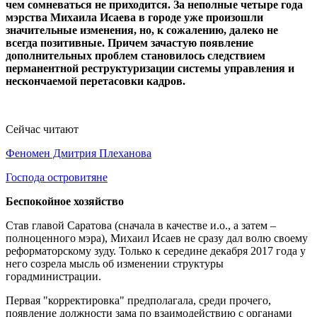
чем сомневаться не приходится. За неполные четыре года
мэрства Михаила Исаева в городе уже произошли
значительные изменения, но, к сожалению, далеко не
всегда позитивные. Причем зачастую появление
дополнительных проблем становилось следствием
перманентной реструктуризации системы управления и
нескончаемой перетасовки кадров.
Сейчас читают
Феномен Дмитрия Плеханова
Господа островитяне
Беспокойное хозяйство
Став главой Саратова (сначала в качестве и.о., а затем –
полноценного мэра), Михаил Исаев не сразу дал волю своему
реформаторскому зуду. Только к середине декабря 2017 года у
него созрела мысль об изменении структуры
горадминистрации.
Первая "корректировка" предполагала, среди прочего,
появление должности зама по взаимодействию с органами