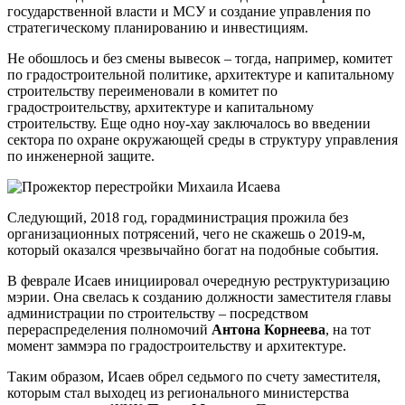
государственной власти и МСУ и создание управления по
стратегическому планированию и инвестициям.
Не обошлось и без смены вывесок – тогда, например, комитет
по градостроительной политике, архитектуре и капитальному
строительству переименовали в комитет по
градостроительству, архитектуре и капитальному
строительству. Еще одно ноу-хау заключалось во введении
сектора по охране окружающей среды в структуру управления
по инженерной защите.
Следующий, 2018 год, горадминистрация прожила без
организационных потрясений, чего не скажешь о 2019-м,
который оказался чрезвычайно богат на подобные события.
В феврале Исаев инициировал очередную реструктуризацию
мэрии. Она свелась к созданию должности заместителя главы
администрации по строительству – посредством
перераспределения полномочий
Антона Корнеева
, на тот
момент заммэра по градостроительству и архитектуре.
Таким образом, Исаев обрел седьмого по счету заместителя,
которым стал выходец из регионального министерства