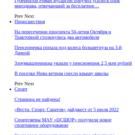
Губернатор Роман Бусаргин поручил усилить блок
минздрава, отвечающий за бесплатное…
Prev
Next
Происшествия
На пересечении проспекта 50-летия Октября и
Тракторной столкнулись два автомобиля
Пенсионерка попала под колеса большегруза на 3-й
Дачной
Злоумышленницы украли у пенсионерок 2,5 млн рублей
В поселке Нива ветром снесло крышу школы
Prev
Next
Спорт
Страница не найдена!
«Вести. Спорт. Саратов» дайджест от 5 июля 2022
Спортсмены МАУ «ЦСШОР» получили новое
спортивное оборудование