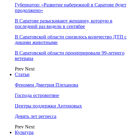
Губернатор: «Развитие набережной в Саратове будет
продолжено»
В Саратове разыскивают женщину, которую в
последний раз видели в сентябре
В Саратовской области снизилось количество ДТП с
дикими животными
В Саратовской области прооперировали 99-летнего
ветерана
Prev
Next
Статьи
Феномен Дмитрия Плеханова
Господа островитяне
Центры поддержки Антоновых
Девять лет регресса
Prev
Next
Культура