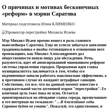
О причинах и мотивах бесконечных
«реформ» в мэрии Саратова
Материал подготовила Юлия КЛИМЕНКО
Мэр Михаил Исаев прочно вошел в роль главного
ньюсмейкера Саратова. Еще не успело забыться заявление
градоначальника о якобы готовящихся в отношении него
провокациях, как Михаил Александрович дал
общественности новую пищу для обсуждения. Речь,
разумеется, идет об анонсированной чиновником реформе
системы управления городом. Прорывная идея главы
муниципалитета заключается в том, чтобы его
подчиненные начали работать максимально эффективно, а
в противном случае их ожидают штрафные санкции.
Собственно, это все, что на данный момент известно о
содержательной части затеянной мэром "перестройки". Ее
конечная цель тоже пока не ясна. Остается
ориентироваться на обещание главы города, прозвучавшее
в его интервью на госканале: "…
В ближайшие годы
Саратов будет не узнать
". Пожалуй, это единственное, в