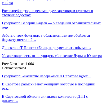
спорта
Роспотребнадзор не рекомендует саратовцам купаться в
стоячих водоемах
Губернатор Валерий Радаев — о введении ограничительных
мер
Забота о трех фонтанах в областном центре обойдется
бюджету почти в 2…
Директор «Т Плюс»: «Блин, надо увеличить объемы…
У саратовцев есть шанс увидеть сближение Луны и Юпитера
Prev
Next
1 из 1 064
Сейчас читают
Губернатор: «Развитие набережной в Саратове будет…
В Саратове разыскивают женщину, которую в последний
раз…
В Саратовской области снизилось количество ДТП с
дикими…