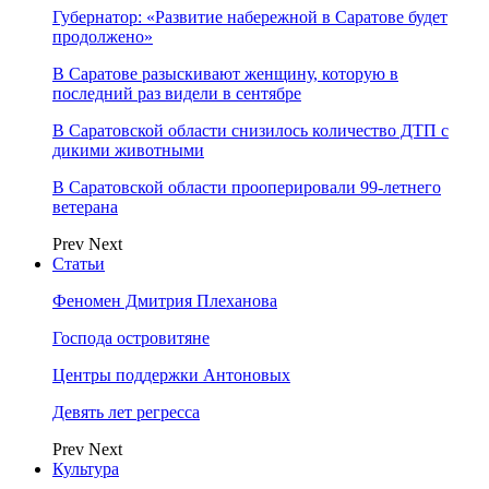
Губернатор: «Развитие набережной в Саратове будет
продолжено»
В Саратове разыскивают женщину, которую в
последний раз видели в сентябре
В Саратовской области снизилось количество ДТП с
дикими животными
В Саратовской области прооперировали 99-летнего
ветерана
Prev
Next
Статьи
Феномен Дмитрия Плеханова
Господа островитяне
Центры поддержки Антоновых
Девять лет регресса
Prev
Next
Культура