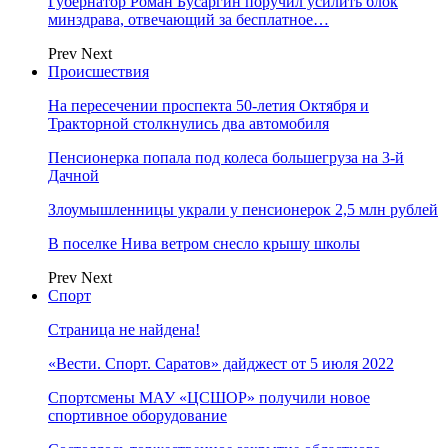
Губернатор Роман Бусаргин поручил усилить блок
минздрава, отвечающий за бесплатное…
Prev
Next
Происшествия
На пересечении проспекта 50-летия Октября и
Тракторной столкнулись два автомобиля
Пенсионерка попала под колеса большегруза на 3-й
Дачной
Злоумышленницы украли у пенсионерок 2,5 млн рублей
В поселке Нива ветром снесло крышу школы
Prev
Next
Спорт
Страница не найдена!
«Вести. Спорт. Саратов» дайджест от 5 июля 2022
Спортсмены МАУ «ЦСШОР» получили новое
спортивное оборудование