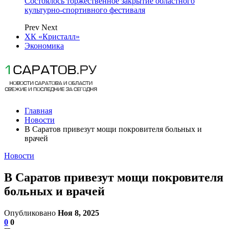
Состоялось торжественное закрытие областного
культурно-спортивного фестиваля
Prev
Next
ХК «Кристалл»
Экономика
Главная
Новости
В Саратов привезут мощи покровителя больных и
врачей
Новости
В Саратов привезут мощи покровителя
больных и врачей
Опубликовано
Ноя 8, 2025
0
0