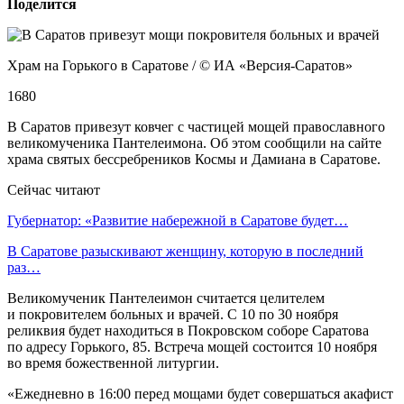
Поделится
Храм на Горького в Саратове / © ИА «Версия-Саратов»
1680
В Саратов привезут ковчег с частицей мощей православного
великомученика Пантелеимона. Об этом сообщили на сайте
храма святых бессребреников Космы и Дамиана в Саратове.
Сейчас читают
Губернатор: «Развитие набережной в Саратове будет…
В Саратове разыскивают женщину, которую в последний
раз…
Великомученик Пантелеимон считается целителем
и покровителем больных и врачей. С 10 по 30 ноября
реликвия будет находиться в Покровском соборе Саратова
по адресу Горького, 85. Встреча мощей состоится 10 ноября
во время божественной литургии.
«Ежедневно в 16:00 перед мощами будет совершаться акафист