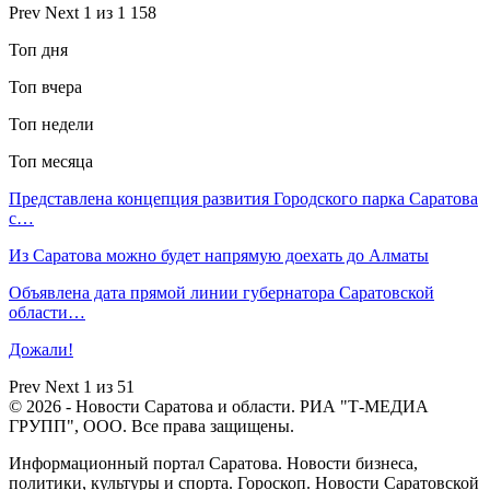
Prev
Next
1 из 1 158
Топ дня
Топ вчера
Топ недели
Топ месяца
Представлена концепция развития Городского парка Саратова
с…
Из Саратова можно будет напрямую доехать до Алматы
Объявлена дата прямой линии губернатора Саратовской
области…
Дожали!
Prev
Next
1 из 51
© 2026 - Новости Саратова и области. РИА "Т-МЕДИА
ГРУПП", ООО. Все права защищены.
Информационный портал Саратова. Новости бизнеса,
политики, культуры и спорта. Гороскоп. Новости Саратовской